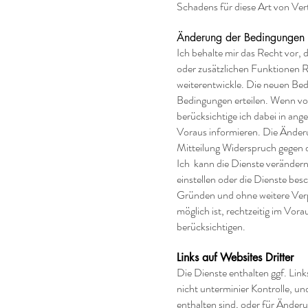
Schadens für diese Art von Ver
Änderung der Bedingungen u
Ich behalte mir das Recht vor,
oder zusätzlichen Funktionen R
weiterentwickle. Die neuen Bed
Bedingungen erteilen. Wenn vo
berücksichtige ich dabei in ang
Voraus informieren. Die Änder
Mitteilung Widerspruch gegen d
Ich kann die Dienste verändern
einstellen oder die Dienste be
Gründen und ohne weitere Verp
möglich ist, rechtzeitig im Vo
berücksichtigen.
Links auf Websites Dritter
Die Dienste enthalten ggf. Link
nicht unterminier Kontrolle, und 
enthalten sind, oder für Änderu