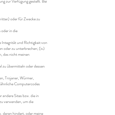
ng zur Verfügung gestellt. Bei
ritter) oder für Zwecke zu
oder in die
 Integrität und Richtigkeit von
n oder zu unterbrechen; (iv)
, das nicht meinen
l zu übermitteln oder dessen
en, Trojaner, Würmer,
r ähnliche Computercodes
 andere Sites bzw. die in
zu verwenden, um die
w. daran hindert, oder meine