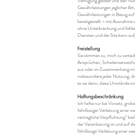
Verfügung gestellt und den Nu
Gewährleistungen jeglicher Art
Gewährleistungen in Bezug auf d
bereitgestellt – mit Ausnahme v
ohne Unterbrechung und fehlerf
Diensten und der Site kann au
Freistellung
Sie stimmen zu, mich zu vertei
Ansprüchen, Schadensersatzfo
aus oder im Zusammenhang mit 
insbesondere jeder Nutzung, d
es sei denn, diese Umstände si
Haftungsbeschränkung
Ich hafte nur bei Vorsatz, grobe
fahrlässiger Verletzung einer w
vertragliche Verpflichtung“ b
der Vereinbarung ist und auf di
fahrlässige Verletzung einer we