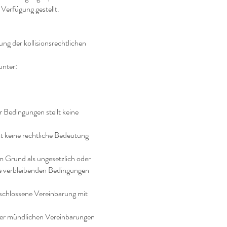
Verfügung gestellt.
g der kollisionsrechtlichen
unter:
r Bedingungen stellt keine
t keine rechtliche Bedeutung
em Grund als ungesetzlich oder
die verbleibenden Bedingungen
schlossene Vereinbarung mit
oder mündlichen Vereinbarungen