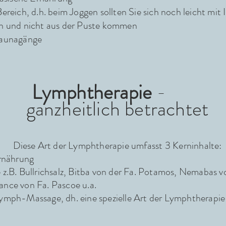
ereich, d.h. beim Joggen sollten Sie sich noch leicht mit
n und nicht aus der Puste kommen
Saunagänge
L
ymphtherapie
-
ganzheitlich betrachtet
Diese Art der Lymphtherapie umfasst 3 Kerninhalte:
Ernährung
z.B. Bullrichsalz, Bitba von der Fa. Potamos, Nemabas v
nce von Fa. Pascoe u.a.
ymph-Massage, dh. eine spezielle Art der Lymphtherapie