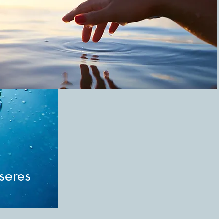
seres