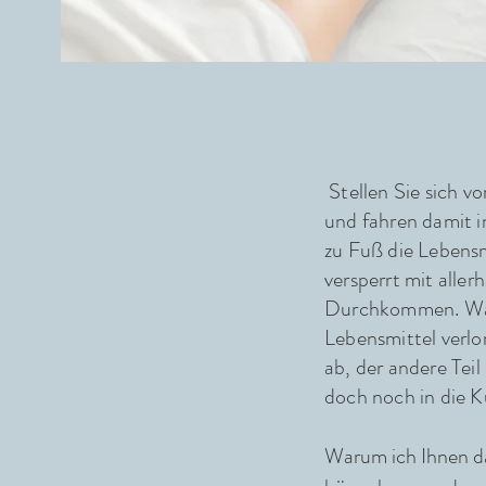
Ly
Stellen Sie sich vo
und fahren damit i
zu Fuß die Lebensm
versperrt mit alle
Durchkommen. Was 
Lebensmittel verlo
ab, der andere Teil
doch noch in die 
Warum ich Ihnen da