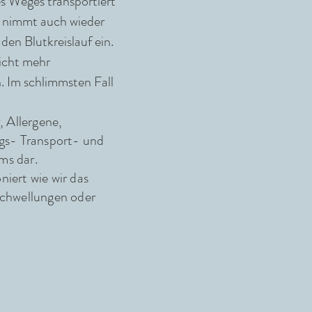
es Weges transportiert
nd nimmt auch wieder
den Blutkreislauf ein.
nicht mehr
. Im schlimmsten Fall
, Allergene,
ngs- Transport- und
ms dar.
iert wie wir das
Schwellungen oder