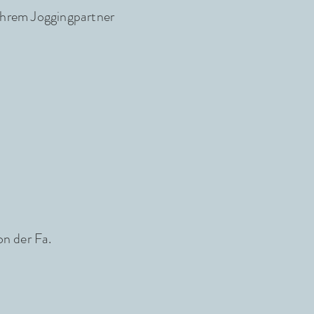
 Ihrem Joggingpartner
on der Fa.