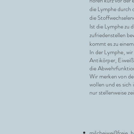
hören kurz vor der 
die Lymphe durch da
die Stoffwechselend
Ist die Lymphe zu d
zufriedenstellen be
kommt es zu einem 
In der Lymphe, wir
Antikörper, Eiweiß
die Abwehrfunktio
Wir merken von der
wollen und es sich 
nur stellenweise ze
milcheiweißfreie, 