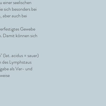
u einer seelischen
ie
sich besonders bei
, aber auch bei
verfestigtes Gewebe
en. Damit können sich
 (lat. acidus = sauer)
en des Lymphstaus
fgabe als Ver- und
sweise