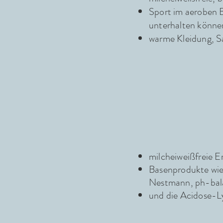
Sport im aeroben B
unterhalten könne
warme Kleidung, 
milcheiweißfreie 
Basenprodukte wie 
Nestmann, ph-bala
und die Acidose-L