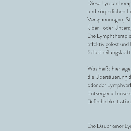
Diese Lymphtherapie
und körperlichen 
Verspannungen, Str
Über- oder Unterg
Die Lymphtherapie
effektiv gelöst und
Selbstheilungskräft
Was heißt hier eige
die Übersäuerung d
oder der Lymphverfe
Entsorger all unser
Befindlichkeitsstör
Die Dauer einer L