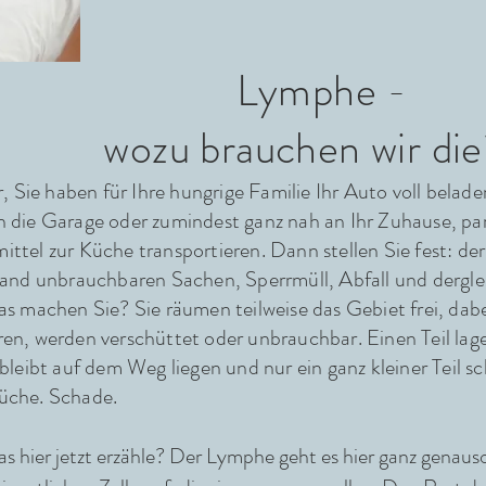
mphe -
wozu
brauchen wir die
r, Sie haben für Ihre hungrige Familie Ihr Auto voll
belade
n die Garage oder zumindest ganz nah an Ihr Zuhause, p
ittel zur Küche transportieren. Dann stellen Sie fest: de
rhand unbrauchbaren Sachen, Sperrmüll, Abfall und derglei
machen Sie? Sie räumen teilweise das Gebiet frei, dabe
ren, werden verschüttet oder unbrauchbar. Einen Teil lag
 bleibt auf dem Weg liegen und nur ein ganz kleiner Teil sc
Küche. Schade.
s hier jetzt erzähle? Der Lymphe geht es hier ganz genaus