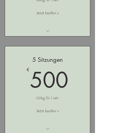
Gültig für 1 Jahr
Jetzt kaufen >
Ich bin ein Vorteil
Ich bin ein Vorteil
5 Sitzungen
Ich bin ein Vorteil
500€
500
€
Gültig für 1 Jahr
Jetzt kaufen >